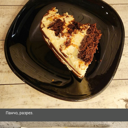
Панчо, разрез.