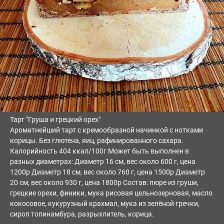
Тарт "Груша и грецкий орех"
Ароматнейший тарт с кремообразной начинкой с нотками
корицы. Без глютена, яиц, рафинированного сахара.
Калорийность 404 ккал/100г Может быть выполнен в
разных диаметрах: Диаметр 16 см, вес около 600 г, цена
1200р Диаметр 18 см, вес около 760 г, цена 1500р Диаметр
20 см, вес около 930 г, цена 1800р Состав: пюре из груши,
грецкие орехи, финики, мука рисовая цельнозерновая, масло
кокосовое, кукурузный крахмал, мука из зелёной гречки,
сироп топинамбура, разрыхлитель, корица.