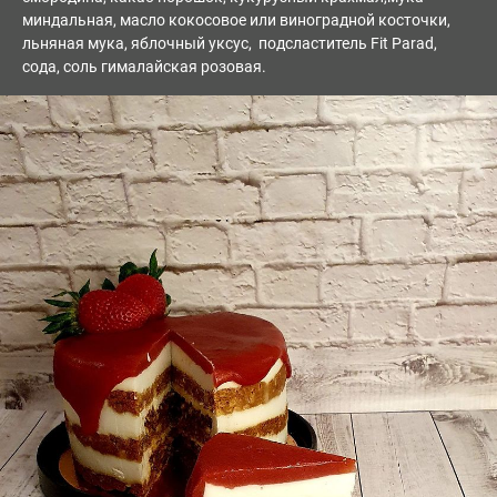
миндальная, масло кокосовое или виноградной косточки,
льняная мука, яблочный уксус, подсластитель Fit Parad,
сода, соль гималайская розовая.