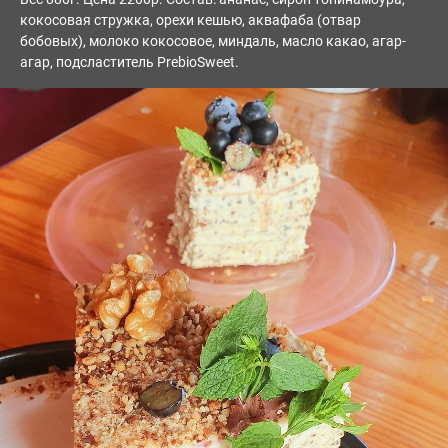
кокосовая стружка, орехи кешью, аквафаба (отвар
бобовых), молоко кокосовое, миндаль, масло какао, агар-
агар, подсластитель PrebioSweet.