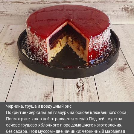
Черника, груша и воздушный рис
Покрытие - зеркальная глазурь на основе клюквенного сока.
Посмотрите, как в ней отражается стена:) Под ней - мусс на
основе грушево-яблочного пюре домашнего изготовления,
без сахара. Под муссом - две начинки: черничный мармелад