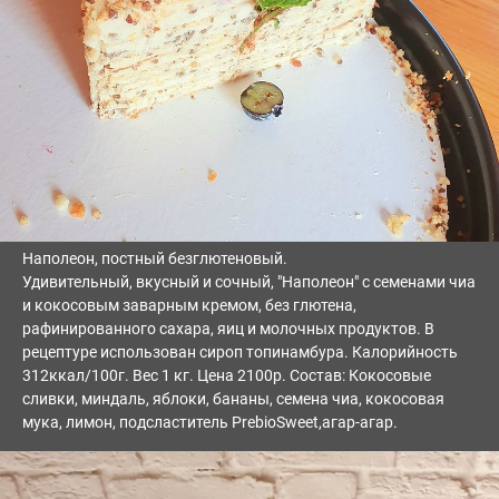
Наполеон, постный безглютеновый.
Удивительный, вкусный и сочный, "Наполеон" с семенами чиа
и кокосовым заварным кремом, без глютена,
рафинированного сахара, яиц и молочных продуктов. В
рецептуре использован сироп топинамбура. Калорийность
312ккал/100г. Вес 1 кг. Цена 2100р. Состав: Кокосовые
сливки, миндаль, яблоки, бананы, семена чиа, кокосовая
мука, лимон, подсластитель PrebioSweet,агар-агар.