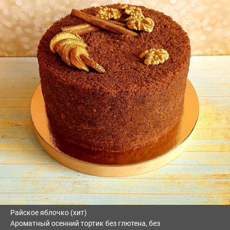
Райское яблочко (хит)
Ароматный осенний тортик без глютена, без