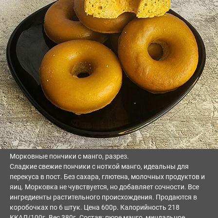
Морковные пончики с манго, разрез.
Сладкие свежие пончики с ноткой манго, идеальны для
перекуса в пост. Без сахара, глютена, молочных продуктов и
яиц. Морковка не чувствуется, но добавляет сочности. Все
ингредиенты растительного происхождения. Продаются в
коробочках по 6 штук. Цена 600р. Калорийность 218
ККАЛ/100г. Вес 380г. Состав: пюре манго, миндальное