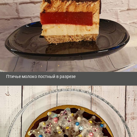
Птичье молоко постный в разрезе