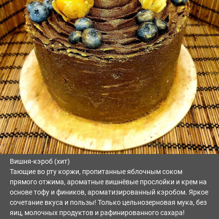
Вишня-кэроб (хит)
Тающие во рту коржи, пропитанные яблочным соком
прямого отжима, ароматные вишнёвые прослойки и крем на
основе тофу и фиников, ароматизированный кэробом. Яркое
сочетание вкуса и пользы! Только цельнозерновая мука, без
яиц, молочных продуктов и рафинированного сахара!