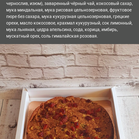
чернослив, изюм), заваренный чёрный чай, кокосовый сахар,
мука миндальная, мука рисовая цельнозерновая, фруктовое
пюре без сахара, мука кукурузная цельнозерновая, грецкие
орехи, масло кокосовое, крахмал кукурузный, сок лимонный,
мука льняная, цедра апельсина, сода, корица, имбирь,
мускатный орех, соль гималайская розовая.