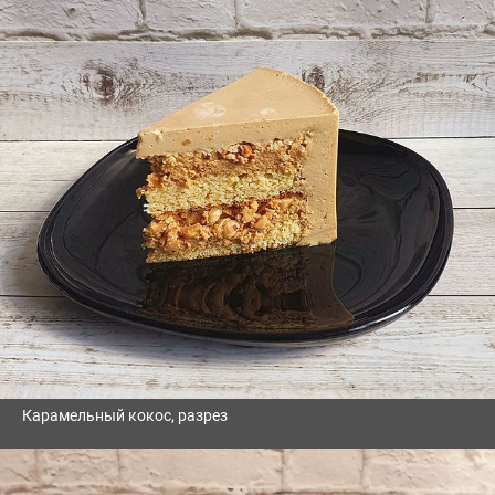
Карамельный кокос, разрез