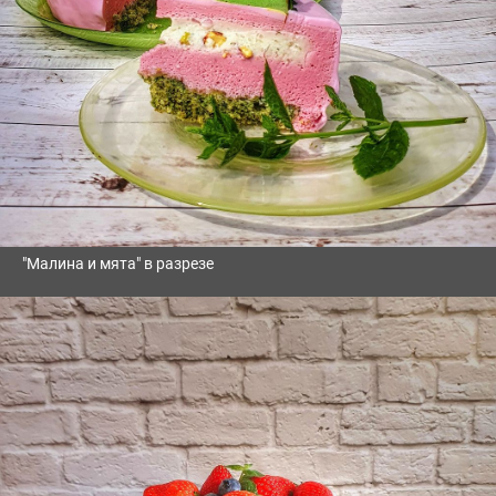
"Малина и мята" в разрезе