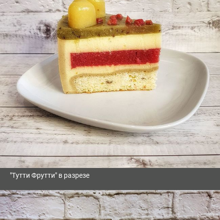
"Тутти Фрутти" в разрезе