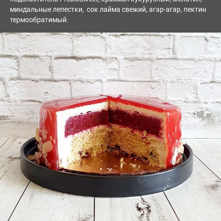
миндальные лепестки, сок лайма свежий, агар-агар, пектин
термообратимый.