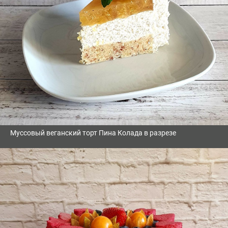
Муссовый веганский торт Пина Колада в разрезе