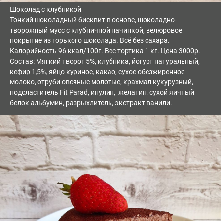
Шоколад с клубникой
Тонкий шоколадный бисквит в основе, шоколадно-
творожный мусс с клубничной начинкой, велюровое
покрытие из горького шоколада. Всё без сахара.
Калорийность 96 ккал/100г. Вес тортика 1 кг. Цена 3000р.
Состав: Мягкий творог 5%, клубника, йогурт натуральный,
кефир 1,5%, яйцо куриное, какао, сухое обезжиренное
молоко, отруби овсяные молотые, крахмал кукурузный,
подсластитель Fit Parad, инулин, желатин, сухой яичный
белок альбумин, разрыхлитель, экстракт ванили.