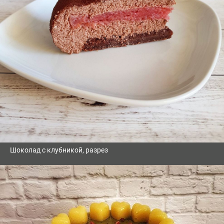
Шоколад с клубникой, разрез