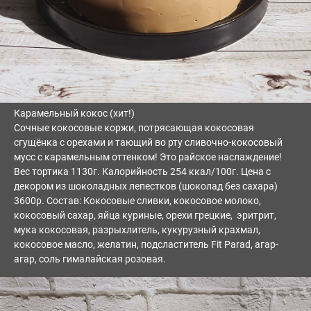
Карамельный кокос (хит!)
Сочные кокосовые коржи, потрясающая кокосовая
сгущёнка с орехами и тающий во рту сливочно-кокосовый
мусс с карамельным оттенком! Это райское наслаждение!
Вес тортика 1130г. Калорийность 254 ккал/100г. Цена с
декором из шоколадных лепестков (шоколад без сахара)
3600р. Состав: Кокосовые сливки, кокосовое молоко,
кокосовый сахар, яйца куриные, орехи грецкие, эритрит,
мука кокосовая, разрыхлитель, кукурузный крахмал,
кокосовое масло, желатин, подсластитель Fit Parad, агар-
агар, соль гималайская розовая.