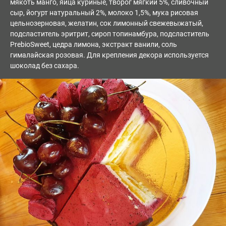
мякоть манго, яйца куриные, творог мягкий 5%, сливочный
сыр, йогурт натуральный 2%, молоко 1,5%, мука рисовая
цельнозерновая, желатин, сок лимонный свежевыжатый,
подсластитель эритрит, сироп топинамбура, подсластитель
PrebioSweet, цедра лимона, экстракт ванили, соль
гималайская розовая. Для крепления декора используется
шоколад без сахара.