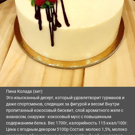
Пина Колада (хит)
Это изысканный десерт, который удовлетворит гурманов и
даже спортсменов, следящих за фигурой и весом! Внутри
пропитанный кокосовый бисквит, слой ароматного желе с
ананасом, снаружи - кокосовый мусс с повышенным
содержанием белка. Вес 1700г, калорийность 115 ккал/100г.
Цена с ягодным декором 5100р Состав: молоко 1,5%, молоко