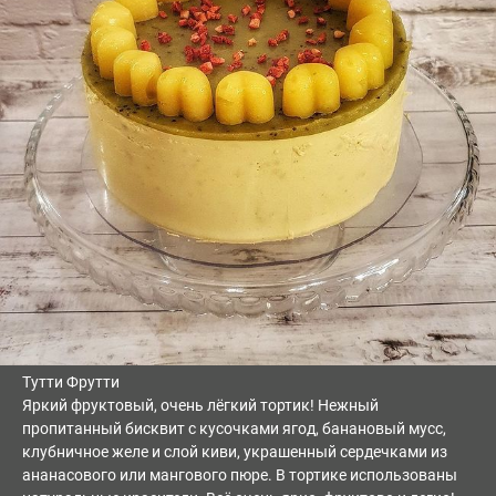
Тутти Фрутти
Яркий фруктовый, очень лёгкий тортик! Нежный
пропитанный бисквит с кусочками ягод, банановый мусс,
клубничное желе и слой киви, украшенный сердечками из
ананасового или мангового пюре. В тортике использованы