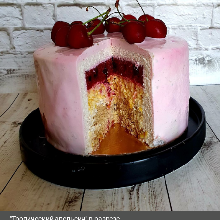
"Тропический апельсин" в разрезе