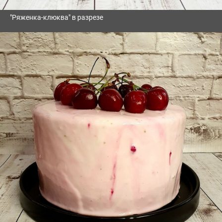
"Ряженка-клюква" в разрезе