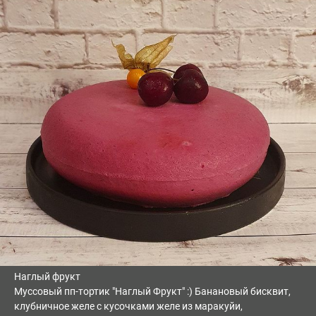
Наглый фрукт
Муссовый пп-тортик "Наглый Фрукт" :) Банановый бисквит,
клубничное желе с кусочками желе из маракуйи,