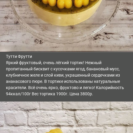
Тутти Фрутти
Яркий фруктовый, очень лёгкий тортик! Нежный
пропитанный бисквит с кусочками ягод, банановый мусс,
клубничное желе и слой киви, украшенный сердечками из
ананасового пюре. В тортике использованы натуральные
красители. Всё очень ярко, фруктово и легко! Калорийность
94ккал/100г Вес тортика 1900г. Цена 3800р.