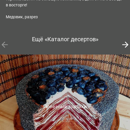
в восторге!
Медовик, разрез
Ещё «Каталог десертов»
Полезные тортики